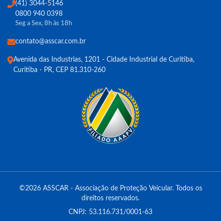
(41) 3044-5146
0800 940 0398
Seg a Sex, 8h às 18h
contato@asscar.com.br
Avenida das Industrias, 1201 - Cidade Industrial de Curitiba,
Curitiba - PR, CEP 81.310-260
©2026 ASSCAR - Associação de Proteção Veicular. Todos os
direitos reservados.
CNPJ: 53.116.731/0001-63